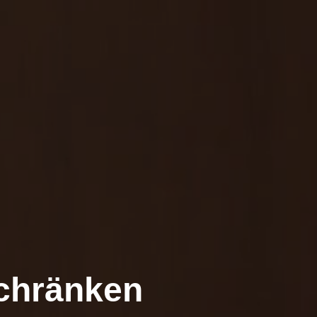
chränken