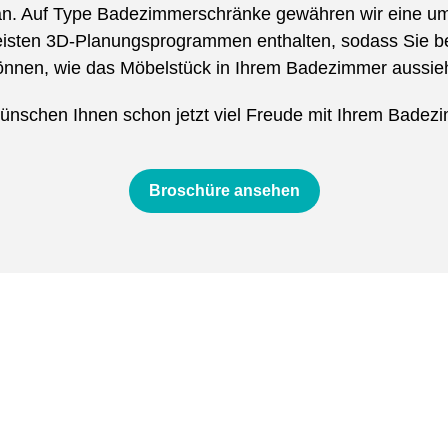
an. Auf Type Badezimmerschränke gewähren wir eine um
meisten 3D-Planungsprogrammen enthalten, sodass Sie be
önnen, wie das Möbelstück in Ihrem Badezimmer aussieh
ünschen Ihnen schon jetzt viel Freude mit Ihrem Badez
Broschüre ansehen
Kollektion
 Möglichkeiten, die Type bietet, zeigen wir Ihnen gerne, 