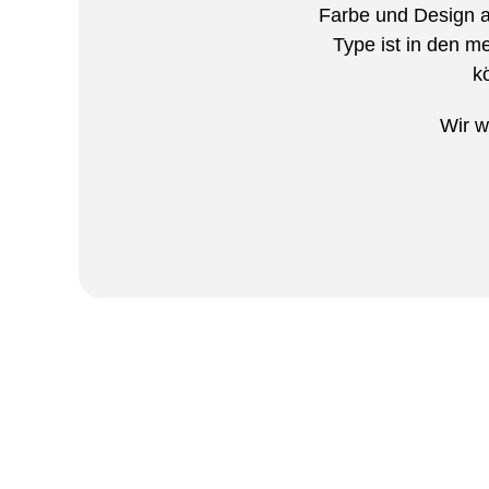
Farbe und Design 
Type ist in den 
k
Wir w
Mit den vielen