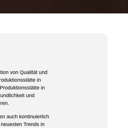
on von Qualität und
duktionsstätte in
Produktionsstätte in
ndlichkeit und
ren.
n auch kontinuierlich
 neuesten Trends in