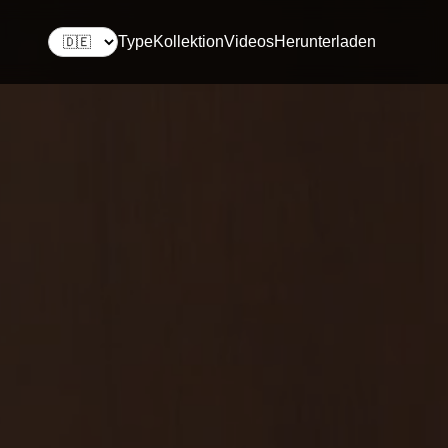
Type
Kollektion
Videos
Herunterladen