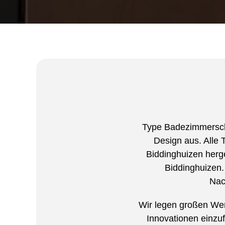
Type Badezimmersch
Design aus. Alle
Biddinghuizen herge
Biddinghuizen
Nac
Wir legen großen Wer
Innovationen einzu