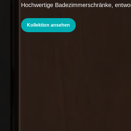
Hochwertige Badezimmerschränke, entworf
Kollektion ansehen