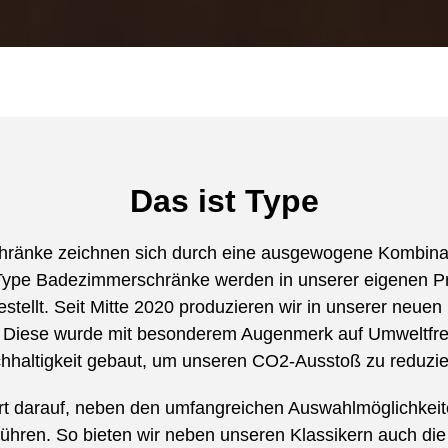
Das ist Type
ränke zeichnen sich durch eine ausgewogene Kombinati
 Type Badezimmerschränke werden in unserer eigenen Pro
stellt. Seit Mitte 2020 produzieren wir in unserer neuen 
. Diese wurde mit besonderem Augenmerk auf Umweltfreu
hhaltigkeit gebaut, um unseren CO2-Ausstoß zu reduzie
t darauf, neben den umfangreichen Auswahlmöglichkeite
führen. So bieten wir neben unseren Klassikern auch die